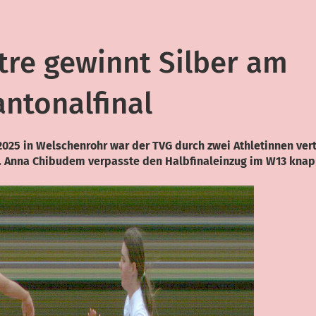
stre gewinnt Silber am
antonalfinal
2025 in Welschenrohr war der TVG durch zwei Athletinnen vert
12. Anna Chibudem verpasste den Halbfinaleinzug im W13 knap