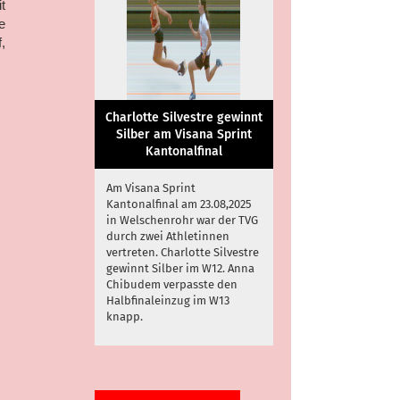
t
e
,
Charlotte Silvestre gewinnt
Silber am Visana Sprint
Kantonalfinal
Am Visana Sprint
Kantonalfinal am 23.08,2025
in Welschenrohr war der TVG
durch zwei Athletinnen
vertreten. Charlotte Silvestre
gewinnt Silber im W12. Anna
Chibudem verpasste den
Halbfinaleinzug im W13
knapp.