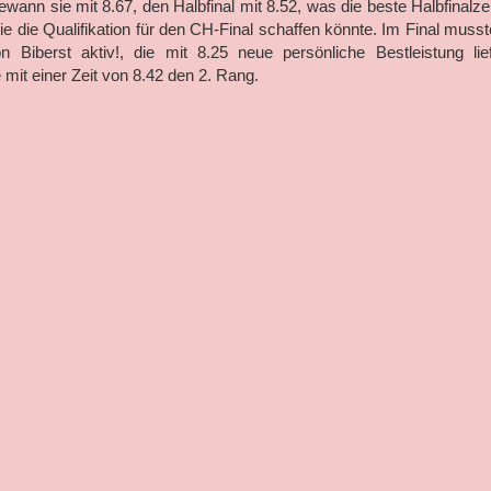
ewann sie mit 8.67, den Halbfinal mit 8.52, was die beste Halbfinalzei
e die Qualifikation für den CH-Final schaffen könnte. Im Final musst
 Biberst aktiv!, die mit 8.25 neue persönliche Bestleistung lief
 mit einer Zeit von 8.42 den 2. Rang.