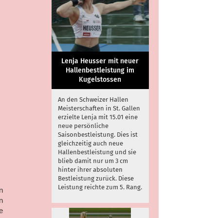
Lenja Heusser mit neuer
Hallenbestleistung im
Kugelstossen
An den Schweizer Hallen
Meisterschaften in St. Gallen
erzielte Lenja mit 15.01 eine
neue persönliche
Saisonbestleistung. Dies ist
gleichzeitig auch neue
Hallenbestleistung und sie
blieb damit nur um 3 cm
hinter ihrer absoluten
Bestleistung zurück. Diese
Leistung reichte zum 5. Rang.
n
n
e