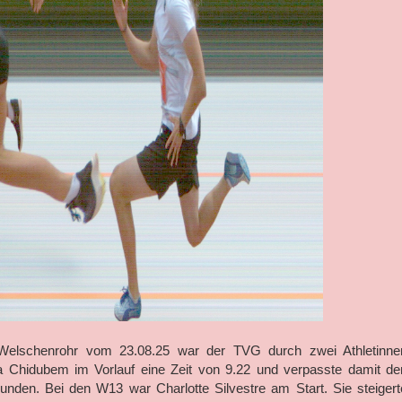
 Welschenrohr vom 23.08.25 war der TVG durch zwei Athletinne
na Chidubem im Vorlauf eine Zeit von 9.22 und verpasste damit de
unden. Bei den W13 war Charlotte Silvestre am Start. Sie steigert