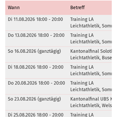
Wann
Betreff
Di 11.08.2026 18:00 - 20:00
Training LA
Leichtathletik, Somme
Do 13.08.2026 18:00 - 20:00
Training LA
Leichtathletik, Somme
So 16.08.2026 (ganztägig)
Kantonalfinal Solothu
Leichtathletik, Buser
Di 18.08.2026 18:00 - 20:00
Training LA
Leichtathletik, Somme
Do 20.08.2026 18:00 - 20:00
Training LA
Leichtathletik, Somme
So 23.08.2026 (ganztägig)
Kantonalfinal UBS Ki
Leichtathletik, Welsc
Di 25.08.2026 18:00 - 20:00
Training LA