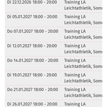
Di 22.12.2026 18:00 - 20:00
Training LA
Leichtathletik, Somme
Di 05.01.2027 18:00 - 20:00
Training LA
Leichtathletik, Somme
Do 07.01.2027 18:00 - 20:00
Training LA
Leichtathletik, Somme
Di 12.01.2027 18:00 - 20:00
Training LA
Leichtathletik, Somme
Do 14.01.2027 18:00 - 20:00
Training LA
Leichtathletik, Somme
Di 19.01.2027 18:00 - 20:00
Training LA
Leichtathletik, Somme
Do 21.01.2027 18:00 - 20:00
Training LA
Leichtathletik, Somme
Di 26.01.2027 18:00 - 20:00
Training LA