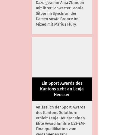
Dazu gewann Anja Zbinden
mit ihrer Schwester Leonie
Silber im Synchron der
Damen sowie Bronce im
Mixed mit Marius Flury.
Ein Sport Awards des
Kantons geht an Lenja
Heusser
Anlässlich der Sport Awards
des Kantons Solothurn
erhielt Lenja Heusser einen
Elite Award für ihre U23-EM-
Finalqualifikation vom
vergangenen Jahr.