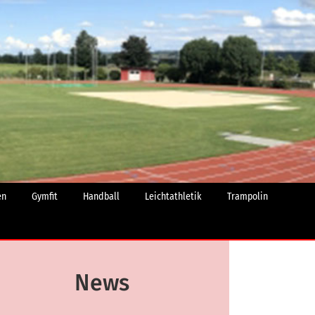
en
Gymfit
Handball
Leichtathletik
Trampolin
News