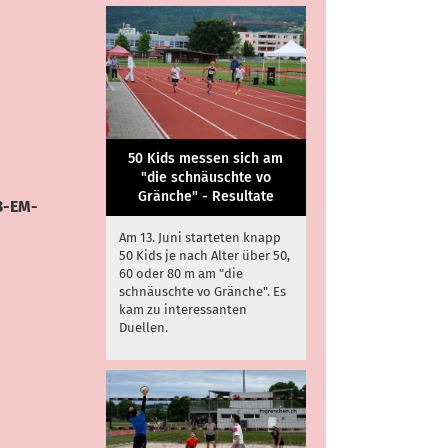
50 Kids messen sich am
"die schnäuschte vo
Gränche" - Resultate
23-EM-
Am 13. Juni starteten knapp
50 Kids je nach Alter über 50,
60 oder 80 m am "die
schnäuschte vo Gränche". Es
kam zu interessanten
Duellen.