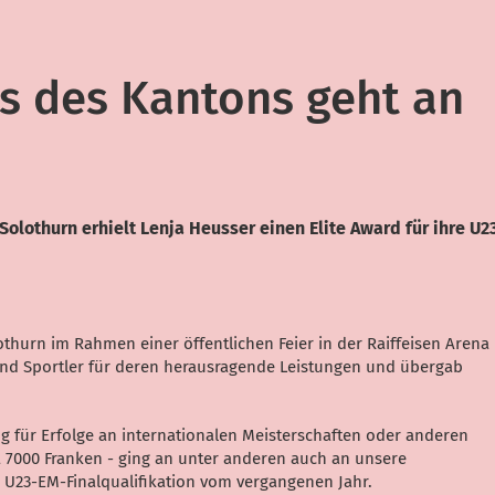
s des Kantons geht an
Solothurn erhielt Lenja Heusser einen Elite Award für ihre U
thurn im Rahmen einer öffentlichen Feier in der Raiffeisen Arena
und Sportler für deren herausragende Leistungen und übergab
g für Erfolge an internationalen Meisterschaften oder anderen
7000 Franken - ging an unter anderen auch an unsere
re U23-EM-Finalqualifikation vom vergangenen Jahr.