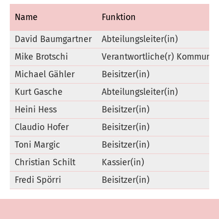
Name
Funktion
David Baumgartner
Abteilungsleiter(in)
Mike Brotschi
Verantwortliche(r) Kommunik
Michael Gähler
Beisitzer(in)
Kurt Gasche
Abteilungsleiter(in)
Heini Hess
Beisitzer(in)
Claudio Hofer
Beisitzer(in)
Toni Margic
Beisitzer(in)
Christian Schilt
Kassier(in)
Fredi Spörri
Beisitzer(in)